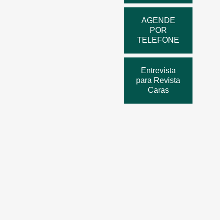
AGENDE
POR
TELEFONE
Entrevista
para Revista
Caras